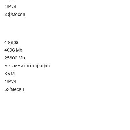
1IPv4
3 $/месяц
4 ядра
4096 Mb
25600 Mb
Безлимитный трафик
KVM
1IPv4
5$/месяц