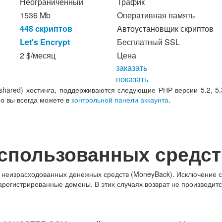
Неограниченный
Трафик
1536 Mb
Оперативная память
448 скриптов
Автоустановщик скриптов
Let's Encrypt
Бесплатный SSL
2 $/месяц
Цена
заказать
показать
hared) хостинга, поддерживаются следующие РНР версии 5.2, 5.3, 
но вы всегда можете в
контрольной панели аккаунта
.
использованных средст
 неизрасходованных денежных средств (MoneyBack). Исключение 
регистрированные домены. В этих случаях возврат не производитс