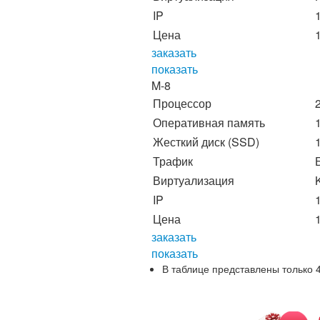
IP
Цена
заказать
показать
M-8
Процессор
Оперативная память
Жесткий диск (SSD)
Трафик
Виртуализация
IP
Цена
заказать
показать
В таблице представлены только 