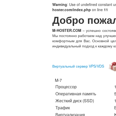
Warning
: Use of undefined constant us
hoster.com/index.php
on line
11
Добро пожа
M-HOSTER.COM
– успешно состояв
Мы постоянно работаем над улучшен
комфортным для Вас. Основной цел
индивидуальный подход к каждому к
Виртуальный сервер VPS/VDS
M-7
Процессор
Оперативная память
Жесткий диск (SSD)
Трафик
Виртуализация