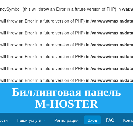
ySymbol' (this will throw an Error in a future version of PHP) in
/var
ll throw an Error in a future version of PHP) in
/var/www/maxim/data
ll throw an Error in a future version of PHP) in
/var/www/maxim/data
ll throw an Error in a future version of PHP) in
/var/www/maxim/data
ll throw an Error in a future version of PHP) in
/var/www/maxim/data
ll throw an Error in a future version of PHP) in
/var/www/maxim/data
ll throw an Error in a future version of PHP) in
/var/www/maxim/data
Биллинговая панель
M-HOSTER
ости
Наши услуги
Регистрация
Вход
FAQ
Конт