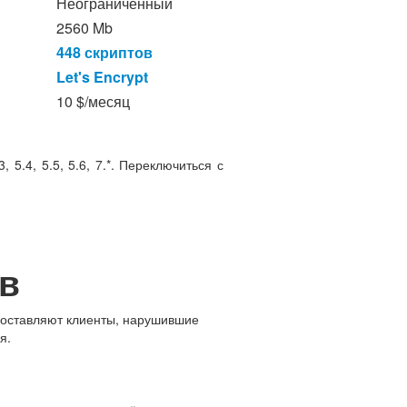
Неограниченный
2560 Mb
448 скриптов
Let's Encrypt
10 $/месяц
5.4, 5.5, 5.6, 7.*. Переключиться с
в
составляют клиенты, нарушившие
я.