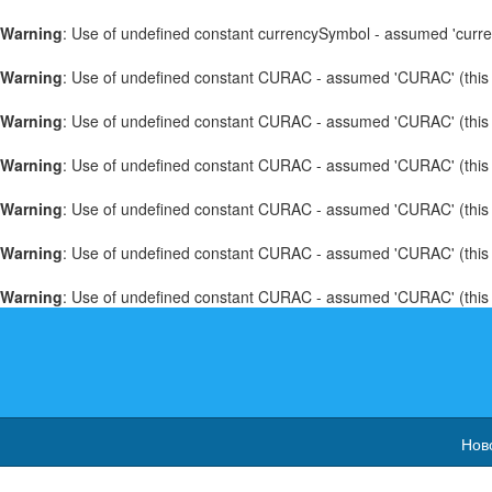
Warning
: Use of undefined constant currencySymbol - assumed 'currenc
Warning
: Use of undefined constant CURAC - assumed 'CURAC' (this wi
Warning
: Use of undefined constant CURAC - assumed 'CURAC' (this wi
Warning
: Use of undefined constant CURAC - assumed 'CURAC' (this wi
Warning
: Use of undefined constant CURAC - assumed 'CURAC' (this wi
Warning
: Use of undefined constant CURAC - assumed 'CURAC' (this wi
Warning
: Use of undefined constant CURAC - assumed 'CURAC' (this wi
Нов