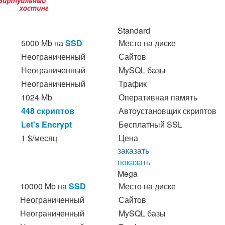
Standard
5000 Mb на
SSD
Место на диске
Неограниченный
Сайтов
Неограниченный
MySQL базы
Неограниченный
Трафик
1024 Mb
Оперативная память
448 скриптов
Автоустановщик скриптов
Let's Encrypt
Бесплатный SSL
1 $/месяц
Цена
заказать
показать
Mega
10000 Mb на
SSD
Место на диске
Неограниченный
Сайтов
Неограниченный
MySQL базы