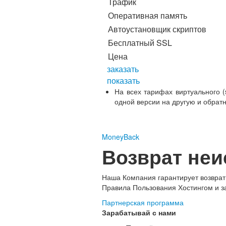
Трафик
Оперативная память
Автоустановщик скриптов
Бесплатный SSL
Цена
заказать
показать
На всех тарифах виртуального (s
одной версии на другую и обрат
MoneyBack
Возврат не
Наша Компания гарантирует возврат
Правила Пользования Хостингом и за
Партнерская программа
Зарабатывай с нами