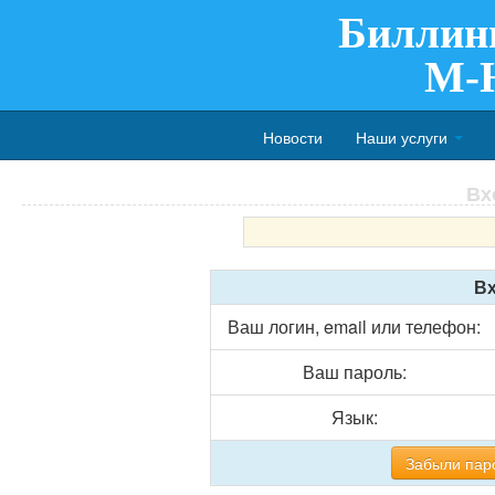
Биллин
M-
Новости
Наши услуги
Вх
Вх
Ваш логин, email или телефон:
Ваш пароль:
Язык:
Забыли пар