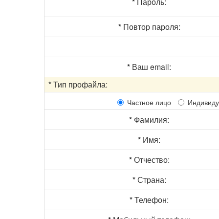
*
Пароль:
*
Повтор пароля:
*
Ваш email:
*
Тип профайла:
Частное лицо
Индивиду
*
Фамилия:
*
Имя:
*
Отчество:
*
Страна:
*
Телефон: