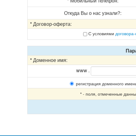
*
Мобильный телефон:
Откуда Вы о нас узнали?:
*
Договор-оферта:
С условиями
договора
Пар
*
Доменное имя:
www .
регистрация доменного имени
- поля, отмеченные данны
*