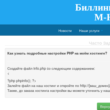
Биллин
M-
Новости
Наши услуги
Часто За
Как узнать подробные настройки PHP на моём хостинге?
Создайте файл info.php cо следующим содержанием:
<
?php phpinfo(); ?>
Залейте файл на наш хостинг и откройте по http://[ваш_домен]/
Также, до заказа хостинга настройки вы можете уточнить у на
Верну