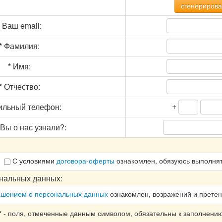
сгенерирова
Ваш email:
*
Фамилия:
*
Имя:
*
Отчество:
+
льный телефон:
Вы о нас узнали?:
С условиями
договора-оферты
ознакомлен, обязуюсь выполнят
нальных данных:
ашением о персональных данных
ознакомлен, возражений и претен
- поля, отмеченные данным символом, обязательны к заполнени
*