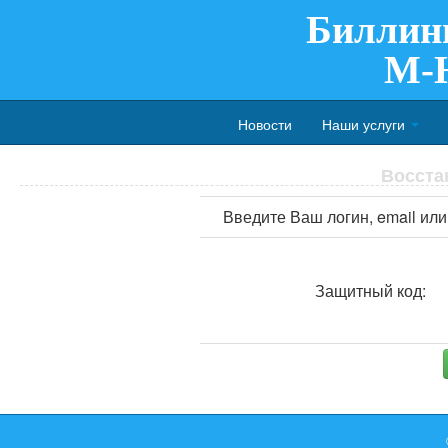
Биллин
M-
Новости
Наши услуги
Восста
Введите Ваш логин, email или
Защитный код: