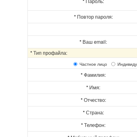
*
Пароль:
*
Повтор пароля:
*
Ваш email:
*
Тип профайла:
Частное лицо
Индивиду
*
Фамилия:
*
Имя:
*
Отчество:
*
Страна:
*
Телефон: