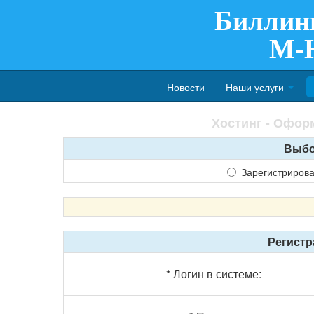
Биллин
M-
Новости
Наши услуги
Хостинг - Оформ
Выбо
Зарегистриров
Регистр
*
Логин в системе: