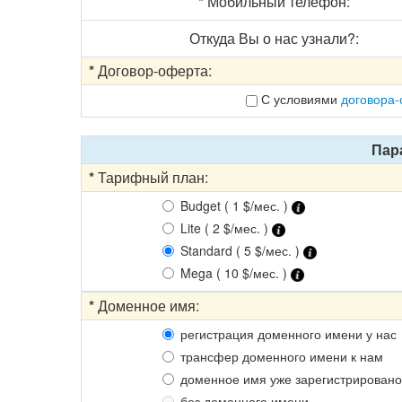
*
Мобильный телефон:
Откуда Вы о нас узнали?:
*
Договор-оферта:
С условиями
договора
Пар
*
Тарифный план:
Budget ( 1 $/мес. )
Lite ( 2 $/мес. )
Standard ( 5 $/мес. )
Mega ( 10 $/мес. )
*
Доменное имя:
регистрация доменного имени у нас
трансфер доменного имени к нам
доменное имя уже зарегистрировано
без доменного имени